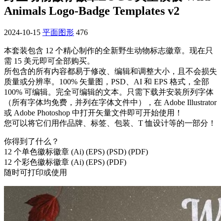
Animals Logo-Badge Templates v2
2024-10-15
平面图形
476
本套装包含 12 个精心制作的全新野生动物标志徽章。现在只
需 15 美元即可全部购买。
所包含的所有内容都易于修改、编辑和调整大小，且不会损失
质量或分辨率。100% 矢量图，PSD、AI 和 EPS 格式，全部
100% 可编辑。完全可编辑的文本。只需下载并安装所列字体
（所有字体均免费，并列在字体文件中），在 Adob​​e Illustrator
或 Adob​​e Photoshop 中打开矢量文件即可开始使用！
您可以将它们用作品牌、标签、包装、T 恤设计等的一部分！
你得到了什么？
12 个单色徽标徽章 (Ai) (EPS) (PSD) (PDF)
12 个彩色徽标徽章 (Ai) (EPS) (PDF)
随时可打印或使用