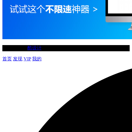
©2020-2025
酷设计
首页
发现
VIP
我的