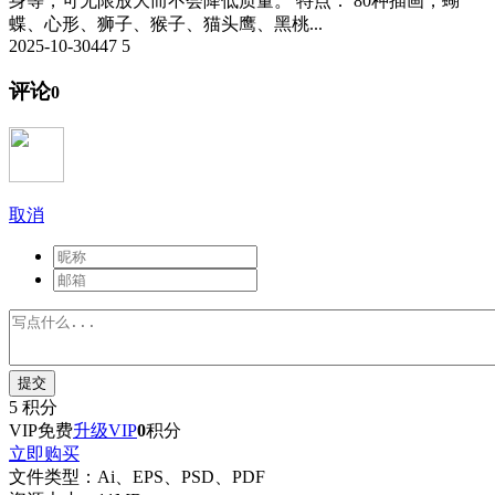
身等，可无限放大而不会降低质量。 特点： 80种插画，蝴
蝶、心形、狮子、猴子、猫头鹰、黑桃...
2025-10-30
447
5
评论
0
取消
提交
5
积分
VIP免费
升级VIP
0
积分
立即购买
文件类型：
Ai、EPS、PSD、PDF