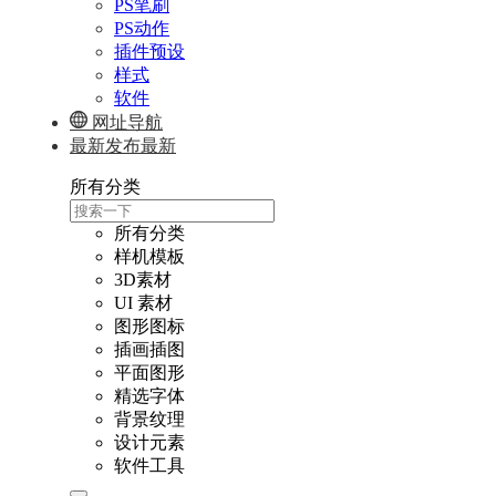
PS笔刷
PS动作
插件预设
样式
软件
网址导航
最新发布
最新
所有分类
所有分类
样机模板
3D素材
UI 素材
图形图标
插画插图
平面图形
精选字体
背景纹理
设计元素
软件工具