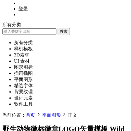
登录
所有分类
搜索
所有分类
样机模板
3D素材
UI 素材
图形图标
插画插图
平面图形
精选字体
背景纹理
设计元素
软件工具
当前位置：
首页
平面图形
正文
野生动物徽标徽章LOGO矢量模板 Wild