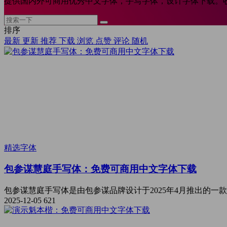
提供国内外可商用优秀中文字体，手写字体，设计字体下载。
排序
最新
更新
推荐
下载
浏览
点赞
评论
随机
精选字体
包参谋慧庭手写体：免费可商用中文字体下载
包参谋慧庭手写体是由包参谋品牌设计于2025年4月推出的一
2025-12-05
621