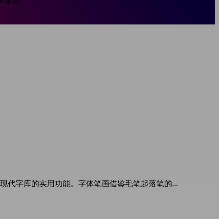
字体等。
现代字库的实用功能。字体笔画借鉴毛笔起落笔的...