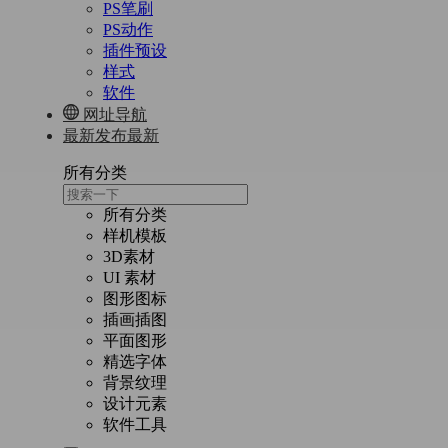
PS笔刷
PS动作
插件预设
样式
软件
网址导航
最新发布
最新
所有分类
所有分类
样机模板
3D素材
UI 素材
图形图标
插画插图
平面图形
精选字体
背景纹理
设计元素
软件工具