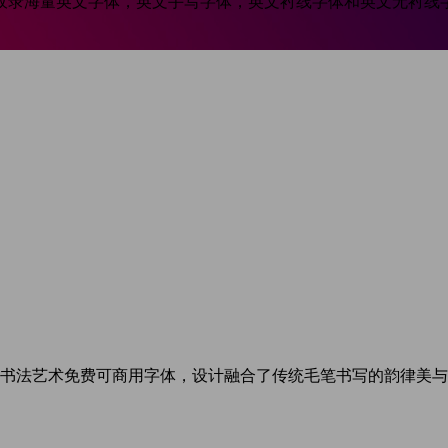
收录海量英文字体，英文手写字体，英文衬线字体和英文无衬线
款书法艺术免费可商用字体，设计融合了传统毛笔书写的韵律美与