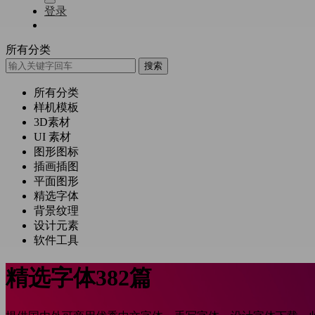
登录
所有分类
搜索
所有分类
样机模板
3D素材
UI 素材
图形图标
插画插图
平面图形
精选字体
背景纹理
设计元素
软件工具
精选字体
382篇