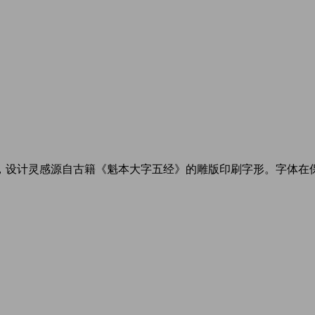
，设计灵感源自古籍《魁本大字五经》的雕版印刷字形。字体在保留