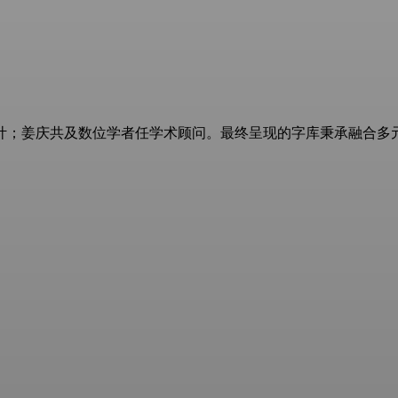
；姜庆共及数位学者任学术顾问。最终呈现的字库秉承融合多元文