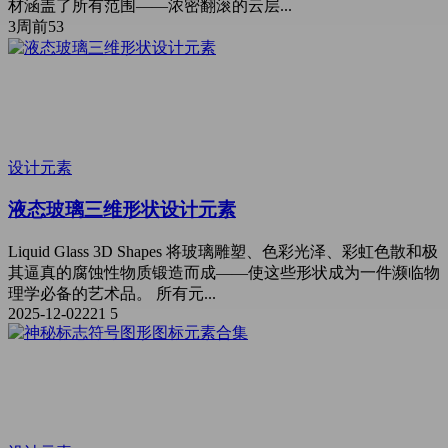
材涵盖了所有范围——浓密翻滚的云层...
3周前
53
设计元素
液态玻璃三维形状设计元素
Liquid Glass 3D Shapes 将玻璃雕塑、色彩光泽、彩虹色散和极
其逼真的腐蚀性物质锻造而成——使这些形状成为一件濒临物
理学必备的艺术品。 所有元...
2025-12-02
221
5