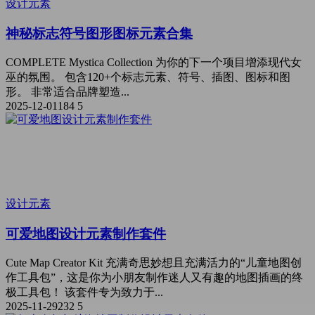
设计元素
神秘标志符号图形图标元素合集
COMPLETE Mystica Collection 为你的下一个项目增添现代女
巫的氛围。 包含120+个标志元素、符号、插图、图标和图
形。 非常适合品牌塑造...
2025-12-01
184
5
设计元素
可爱地图设计元素制作套件
Cute Map Creator Kit 充满奇思妙想且充满活力的“儿童地图创
作工具包”，这是你为小朋友制作迷人又有趣的地图插画的终
极工具包！ 该套件专为致力于...
2025-11-29
232
5