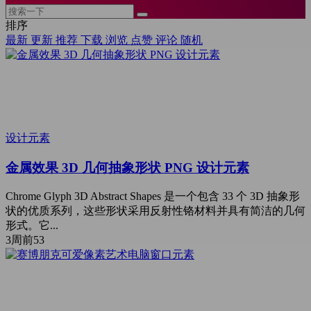
排序
最新
更新
推荐
下载
浏览
点赞
评论
随机
设计元素
金属效果 3D 几何抽象形状 PNG 设计元素
Chrome Glyph 3D Abstract Shapes 是一个包含 33 个 3D 抽象形
状的优质系列，这些形状采用反射性铬材料并具有简洁的几何
形式。它...
3周前
53