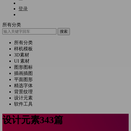
登录
所有分类
搜索
所有分类
样机模板
3D素材
UI 素材
图形图标
插画插图
平面图形
精选字体
背景纹理
设计元素
软件工具
设计元素
343篇