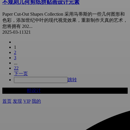
不规则几何剪纸拼贴画设计元素
Paper Cut-Out Shapes Collection 采用马蒂斯的一些几何图形和
色彩，添加世纪中叶的现代视觉效果，重新制作天真的艺术，
您将拥有 202...
2025-03-11
321
1
2
3
...
22
下一页
跳转
©2020-2025
酷设计
首页
发现
VIP
我的