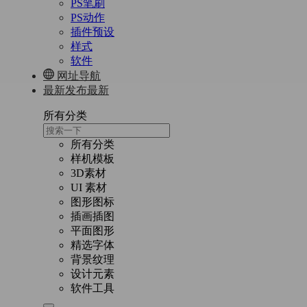
PS笔刷
PS动作
插件预设
样式
软件
网址导航
最新发布
最新
所有分类
所有分类
样机模板
3D素材
UI 素材
图形图标
插画插图
平面图形
精选字体
背景纹理
设计元素
软件工具