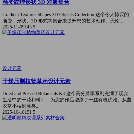
渐变纹理形状 3D 对象集合
Gradient Textures Shapes 3D Objects Collection 这个令人惊叹的
渐变、形状、3D 形式等集合来提升您的艺术创作。无论...
2025-11-09
143
5
设计元素
干燥压制植物草药设计元素
Dried and Pressed Botanicals Kit 这个高分辨率系列充满了现实
生活中的干花和树叶，为您的作品增添了一丝有机优雅。从薰
衣草小枝到蕨类...
2025-10-18
151
5