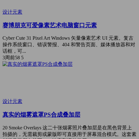
设计元素
赛博朋克可爱像素艺术电脑窗口元素
Cyber Cute 31 Pixel Art Windows 矢量像素艺术 UI 元素。复古
操作系统窗口、错误警报、404 和警告页面、媒体播放器和对
话框，可...
3周前
58
5
设计元素
真实的烟雾遮罩PS合成叠加层
20 Smoke Overlays 这二十张烟雾照片叠加层是在黑色背景上
拍摄的，无需裁剪或蒙版即可直接用于屏幕混合模式。这套素