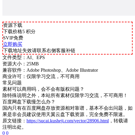
资源下载
下载价格
5
积分
SVIP免费
立即购买
下载地址失效请联系右侧客服补链
文件类型：
AI、EPS
资源大小：
25MB
兼容软件：
Adobe Photoshop、Adobe Illustrator
商业许可：
仅限学习交流，不可商用
常见问题
素材可以商用吗，会不会有版权问题？
除特殊说明之外，本站所有素材仅限学习交流，不可商用！
百度网盘下载慢怎么办？
国内只有在百度网盘存放资源相对靠谱，基本不会出问题，如
果是非会员建议使用天翼云盘下载资源，完全免费不限速。
原文链接：
https://sucai.kusheji.com/vector/28906.html
，转载请
注明出处。
0
0