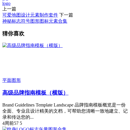
logo
上一篇
可爱地图设计元素制作套件
下一篇
神秘标志符号图形图标元素合集
猜你喜欢
平面图形
高级品牌指南模板（横版）
Brand Guidelines Template Landscape 品牌指南模板概览是一份
全面、专业且设计精美的文档，可帮助您清晰一致地建立、记
录和传达您的...
4周前
57
5