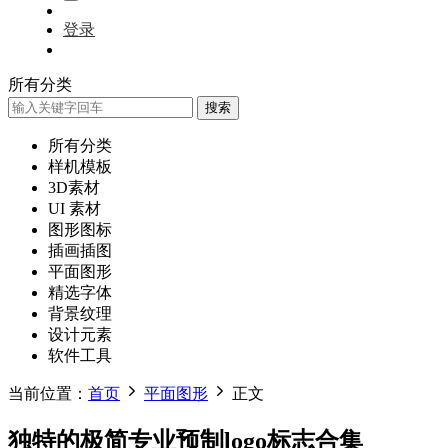
登录
所有分类
搜索
所有分类
样机模板
3D素材
UI 素材
图形图标
插画插图
平面图形
精选字体
背景纹理
设计元素
软件工具
当前位置：
首页
平面图形
正文
独特的极简专业预制logo标志合集