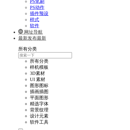
PS笔刷
PS动作
插件预设
样式
软件
网址导航
最新发布
最新
所有分类
所有分类
样机模板
3D素材
UI 素材
图形图标
插画插图
平面图形
精选字体
背景纹理
设计元素
软件工具