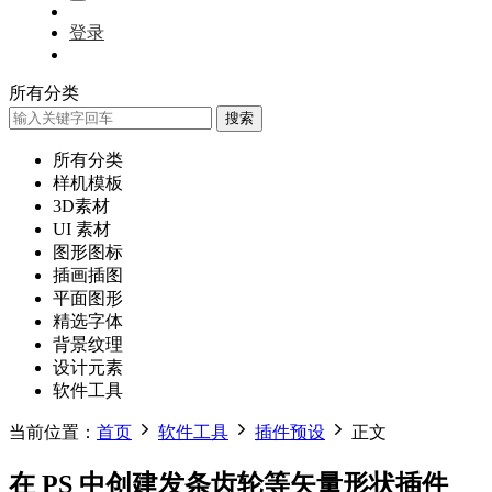
登录
所有分类
搜索
所有分类
样机模板
3D素材
UI 素材
图形图标
插画插图
平面图形
精选字体
背景纹理
设计元素
软件工具
当前位置：
首页
软件工具
插件预设
正文
在 PS 中创建发条齿轮等矢量形状插件