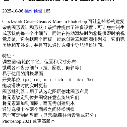
2025-10-06
插件预设
185
Clockwork-Create Gears & More in Photoshop 可让您轻松构建复
杂的圆形设计和形状！该插件提供了许多设置，可让您控制生
成形状的每一个小细节，同时在拖动滑块时为您提供即时的视
觉反馈。它包括两个面板 – 齿轮创建器和圆圈排列器 – 它们完
美地相互补充，并且可以通过选项卡导航轻松访问。
特征：
调整圆/齿轮的半径、位置和尺寸分布
微调各种齿形细节（捏、圆度、倾斜等）
易于使用的滑块界面
开关单位（px、cm、mm、inch、pt、pica、%）
拖动滑块时的实时更新
圆形排列器，用于从选定图层创建圆形布局
将元素锁定到位并围绕任意点旋转它们
将元素添加到圆圈，而无需创建副本
通过选项卡在两个面板之间轻松切换
完全可定制的界面（显示/隐藏任何设置或部分）
Photoshop 2021 或更高版本