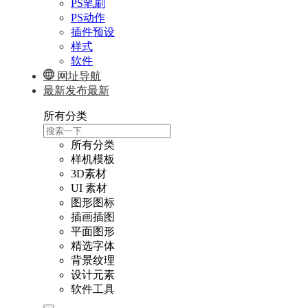
PS笔刷
PS动作
插件预设
样式
软件
网址导航
最新发布
最新
所有分类
所有分类
样机模板
3D素材
UI 素材
图形图标
插画插图
平面图形
精选字体
背景纹理
设计元素
软件工具