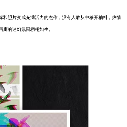
将您的排版、徽标和照片变成充满活力的杰作，没有人敢从中移开釉料，热情
的现代艺术画廊的迷幻氛围栩栩如生。