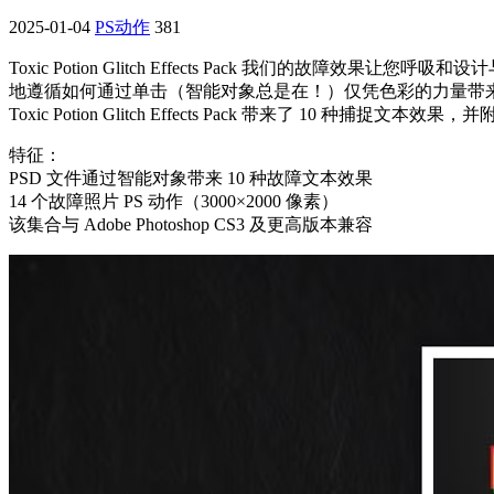
2025-01-04
PS动作
381
Toxic Potion Glitch Effects Pack 我
地遵循如何通过单击（智能对象总是在！）仅凭色彩的力量带
Toxic Potion Glitch Effects Pack 带来了 
特征：
PSD 文件通过智能对象带来 10 种故障文本效果
14 个故障照片 PS 动作（3000×2000 像素）
该集合与 Adobe Photoshop CS3 及更高版本兼容