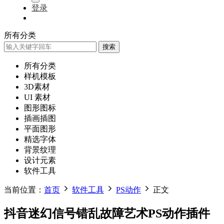
登录
所有分类
搜索
所有分类
样机模板
3D素材
UI 素材
图形图标
插画插图
平面图形
精选字体
背景纹理
设计元素
软件工具
当前位置：
首页
软件工具
PS动作
正文
抖音迷幻信号错乱故障艺术PS动作插件