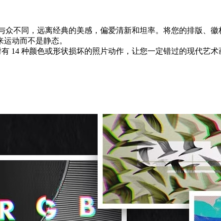
们的故障效果让您呼吸和设计与众不同，远离经典的美感，偏爱清新和坦率。
来运动而不是静态。
10 种捕捉文本效果，并附有 14 种颜色或形状损坏的照片动作，让您一定错过