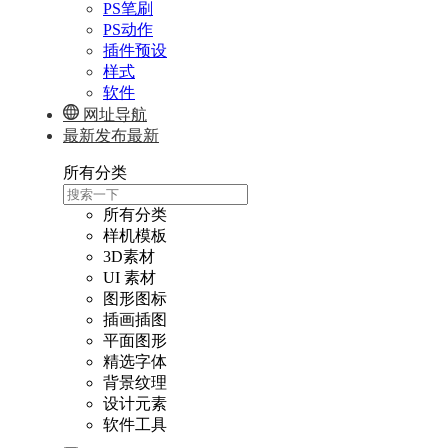
PS笔刷
PS动作
插件预设
样式
软件
网址导航
最新发布
最新
所有分类
所有分类
样机模板
3D素材
UI 素材
图形图标
插画插图
平面图形
精选字体
背景纹理
设计元素
软件工具